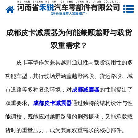
网站首页
产品中心
成都皮卡减震器为何能兼顾越野与载货
新闻资讯
双重需求？
走进我们
皮卡车型作为兼具越野通过性与载货实用性的多
厂容厂貌
功能车型，其行驶场景涵盖越野路段、货运路段、城
发货现场
市道路等多种复杂环境，对
成都减震器
的性能提出了
联系我们
双重要求。
成都皮卡减震器
通过独特的结构设计与性
能调校，既能应对越野路段的剧烈振动，又能承载载
货时的重量压力，成为兼顾双重需求的核心部件。